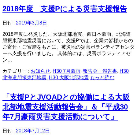
2018年度 支援Pによる災害支援報告
日付 :
2019年3月8日
2018年度に発災した、大阪北部地震、西日本豪雨、北海道
胆振東部地震災害において、支援Pでは、企業の皆様からの
ご寄付・ご寄贈をもとに、被災地の災害ボランティアセンタ
ーへ支援を行いました。 具体的には、災害ボランティアセ
ン…
カテゴリー :
お知らせ
,
H30 7月豪雨
,
報告会・報告書
,
H30
北海道胆振東部地震
,
H30 大阪北部地震
もっと読む
「支援PとJVOADとの協働による大阪
北部地震支援活動報告会」＆「平成30
年7月豪雨災害支援活動について」
日付 :
2018年7月12日