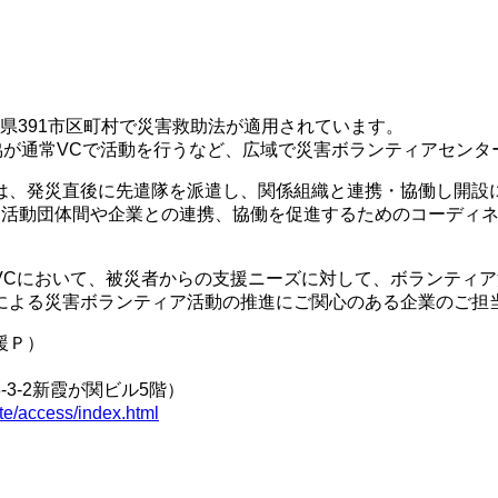
都県391市区町村で災害救助法が適用されています。
社協が通常VCで活動を行うなど、広域で災害ボランティアセン
、発災直後に先遣隊を派遣し、関係組織と連携・協働し開設
、活動団体間や企業との連携、協働を促進するためのコーディ
Cにおいて、被災者からの支援ニーズに対して、ボランティア
による災害ボランティア活動の推進にご関心のある企業のご担
援Ｐ）
3‐2新霞が関ビル5階）
ite/access/index.html