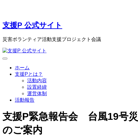
支援P 公式サイト
災害ボランティア活動支援プロジェクト会議
ホーム
支援Pとは？
活動内容
設置経緯
運営体制
活動報告
支援P緊急報告会 台風19
のご案内